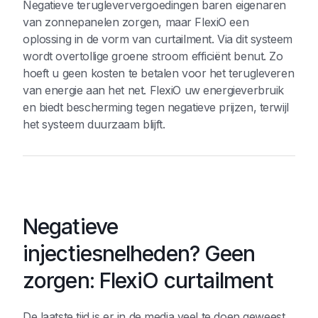
Negatieve terugleververgoedingen baren eigenaren
van zonnepanelen zorgen, maar FlexiO een
oplossing in de vorm van curtailment. Via dit systeem
wordt overtollige groene stroom efficiënt benut. Zo
hoeft u geen kosten te betalen voor het terugleveren
van energie aan het net. FlexiO uw energieverbruik
en biedt bescherming tegen negatieve prijzen, terwijl
het systeem duurzaam blijft.
Negatieve
injectiesnelheden? Geen
zorgen: FlexiO curtailment
De laatste tijd is er in de media veel te doen geweest