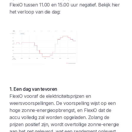
FlexiO tussen 11.00 en 15.00 uur negatief. Bekijk hier
het verloop van die dag:
1. Een dag van tevoren
FlexiO vooraf de elektriciteitsprijzen en
weersvoorspellingen. De voorspelling wijst op een
hoge zonne-energieopbrengst, en FlexiO dat de
accu volledig zal worden opgeladen. Zolang de
prijzen positief zijn, wordt overtollige zonne-energie
aan het net geleverd, wat een rendement oplevert.