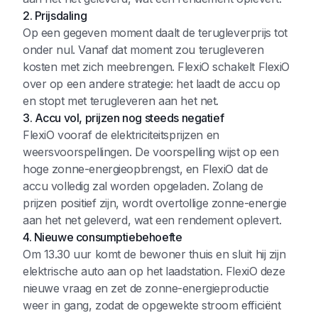
2. Prijsdaling
Op een gegeven moment daalt de terugleverprijs tot
onder nul. Vanaf dat moment zou terugleveren
kosten met zich meebrengen. FlexiO schakelt FlexiO
over op een andere strategie: het laadt de accu op
en stopt met terugleveren aan het net.
3. Accu vol, prijzen nog steeds negatief
FlexiO vooraf de elektriciteitsprijzen en
weersvoorspellingen. De voorspelling wijst op een
hoge zonne-energieopbrengst, en FlexiO dat de
accu volledig zal worden opgeladen. Zolang de
prijzen positief zijn, wordt overtollige zonne-energie
aan het net geleverd, wat een rendement oplevert.
4. Nieuwe consumptiebehoefte
Om 13.30 uur komt de bewoner thuis en sluit hij zijn
elektrische auto aan op het laadstation. FlexiO deze
nieuwe vraag en zet de zonne-energieproductie
weer in gang, zodat de opgewekte stroom efficiënt