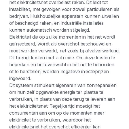
het elektriciteitsnet overbelast raken. Dit leidt tot
instabiliteit, met gevolgen voor zowel particulieren als
bedrijven. Huishoudelijke apparaten kunnen uitvallen
of beschadigd raken, en industriële installaties
kunnen automatisch worden stilgelegd.
Elektriciteit die op zulke momenten in het net wordt
geïnjecteerd, wordt als overschot beschouwd en
moet worden verwerkt, net zoals bij afvalverwerking.
Dit brengt kosten met zich mee. Om deze kosten te
beperken en het evenwicht in het net te behouden
of te herstellen, worden negatieve injectieprijzen
ingevoerd.
Dit systeem stimuleert eigenaren van zonnepanelen
om hun zelf opgewekte energie ter plaatse te
verbruiken, in plaats van deze terug te leveren aan
het elektriciteitsnet. Tegelijkertijd moedigt het
consumenten aan om op die momenten meer
elektriciteit te verbruiken, waardoor het
elektriciteitsnet het overschot efficiënter kan