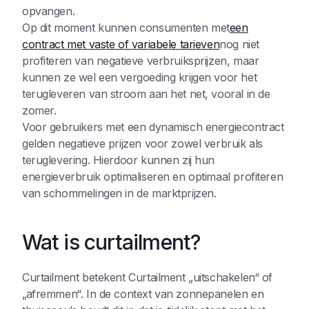
opvangen.
Op dit moment kunnen consumenten met
een
contract met vaste of variabele tarieven
nog niet
profiteren van negatieve verbruiksprijzen, maar
kunnen ze wel een vergoeding krijgen voor het
terugleveren van stroom aan het net, vooral in de
zomer.
Voor gebruikers met een dynamisch energiecontract
gelden negatieve prijzen voor zowel verbruik als
teruglevering. Hierdoor kunnen zij hun
energieverbruik optimaliseren en optimaal profiteren
van schommelingen in de marktprijzen.
Wat is curtailment?
Curtailment betekent Curtailment „uitschakelen“ of
„afremmen“. In de context van zonnepanelen en