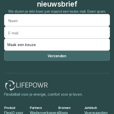
nieuwsbrief
We sturen je één keer per maand een leuke mail. Geen spam.

Flexibiliteit voor je energie, comfort voor je leven.
Product
Partners
Bronnen
Juridisch
FlexiO voor
Wederverkopers
Blogs
Voorwaarden